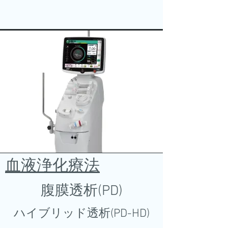
​血液浄化療法
​腹膜透析​(PD)
ハイブリッド透析(PD-HD)